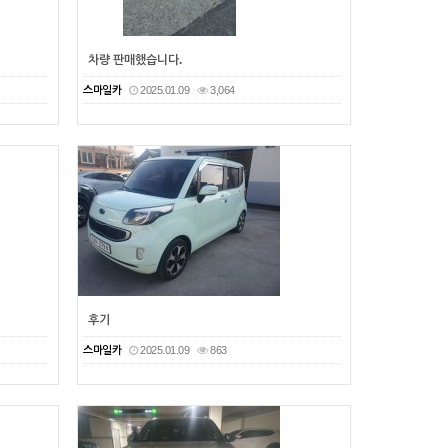
차량 판매했습니다.
스마일카
2025.01.09
3,064
후기
스마일카
2025.01.09
863