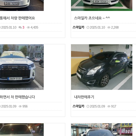
통해서 차량 판매했어요
스마일카 조으네요 ~ ^^
2025.01.10
3
4,435
스마일카
2025.01.10
2,268
하면서 차 판매했습니다
내차판매후기
2025.01.09
956
스마일카
2025.01.09
917