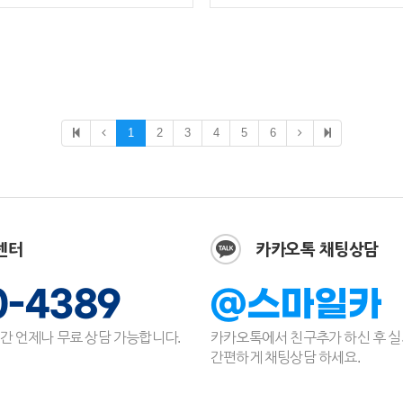
1
2
3
4
5
6
센터
카카오톡 채팅상담
0-4389
@스마일카
간 언제나 무료 상담 가능합니다.
카카오톡에서 친구추가 하신 후 
간편하게 채팅상담 하세요.