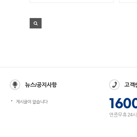
뉴스/공지사항
고객
160
게시글이 없습니다
연중무휴 24시