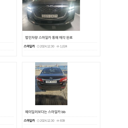
법인차량 스마일카 통해 매각 완료
스마일카
2024.12.30
1,024
헤이딜러보다는 스마일카 bb
스마일카
2024.12.30
839