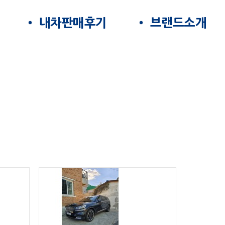
내차판매후기
브랜드소개