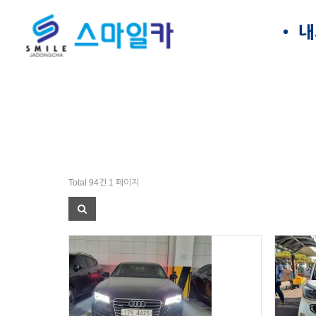
내
Total 94건
1 페이지