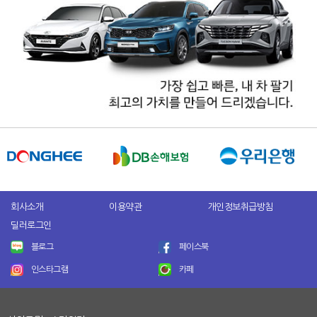
회사소개
이용약관
개인정보취급방침
딜러로그인
블로그
페이스북
인스타그램
카페