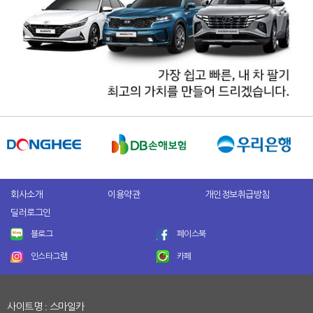
회사소개
이용약관
개인정보취급방침
딜러로그인
블로그
페이스북
인스타그램
카페
사이트명 : 스마일카