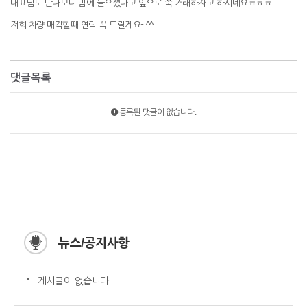
대표님도 만나보니 맘에 들으셨다고 앞으로 쭉 거래하자고 하시네요ㅎㅎㅎ
저희 차량 매각할때 연락 꼭 드릴게요~^^
댓글목록
등록된 댓글이 없습니다.
뉴스/공지사항
게시글이 없습니다