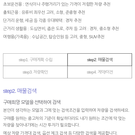
초보운전용 : 연식이나 주행거리가 있는 가격이 저렴한 차량 추천
출퇴근용 : 유류비 최우선 고려, 소형, 준중형 추천
단거리 운행, 세금 등 각종 우대혜택 : 경차 추천
근거리 생활용 : 도심연비, 좁은 도로, 주차 등 고려 : 경차, 중소형 추천
여행용(가족용) : 수납공간, 탑승인원 등 고려, 중형, SUV추천
step1. 구매계획 수립
step2. 매물검색
step3. 차량확인
step4. 계약/이전
step2. 매물검색
구매희망 모델을 선택하여 검색
본인이 생각하는 모델과 그에 맞는 검색조건을 입력하여 차량을 검색하세요.
구매를 원하는 중고차의 기준이 확실하더라도 내가 원하는 조건에 딱 맞는
차량을 찾아내기에는 시간 투자가 필요합니다.
예상 차량 가격대 검색, 옵션 체크 검색 등 다양한 검색을 제공합니다.