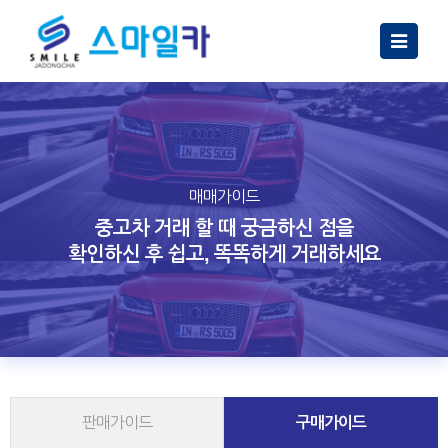
Toggle
navigatio
매매가이드
중고차 거래 할 때 궁금하신 점을
확인하신 후 쉽고, 똑똑하게 거래하세요
판매가이드
구매가이드