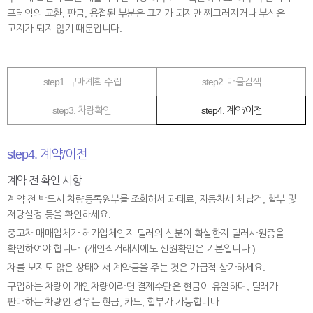
프레임의 교환, 판금, 용접된 부분은 표기가 되지만 찌그러지거나 부식은
고지가 되지 않기 때문입니다.
step1. 구매계획 수립
step2. 매물검색
step3. 차량확인
step4. 계약/이전
step4. 계약/이전
계약 전 확인 사항
계약 전 반드시 차량등록원부를 조회해서 과태료, 자동차세 체납건, 할부 및
저당설정 등을 확인하세요.
중고차 매매업체가 허가업체인지 딜러의 신분이 확실한지 딜러사원증을
확인하여야 합니다. (개인직거래시에도 신원확인은 기본입니다.)
차를 보지도 않은 상태에서 계약금을 주는 것은 가급적 삼가하세요.
구입하는 차량이 개인차량이라면 결제수단은 현금이 유일하며, 딜러가
판매하는 차량인 경우는 현금, 카드, 할부가 가능합니다.