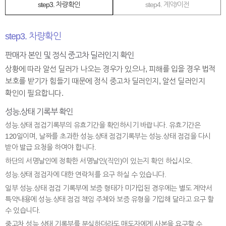
step3. 차량확인
step4. 계약/이전
step3. 차량확인
판매자 본인 및 정식 중고차 딜러인지 확인
상황에 따라 알선 딜러가 나오는 경우가 있으나, 피해를 입을 경우 법적
보호를 받기가 힘들기 때문에 정식 중고차 딜러인지, 알선 딜러인지
확인이 필요합니다.
성능.상태 기록부 확인
성능.상태 점검기록부의 유효기간을 확인하시기 바랍니다. 유효기간은
120일이며, 날짜를 초과한 성능.상태 점검기록부는 성능.상태 점검을 다시
받아 발급 요청을 하여야 합니다.
하단의 서명날인에 정확한 서명날인(직인)이 있는지 확인 하십시오.
성능.상태 점검자에 대한 연락처를 요구 하실 수 있습니다.
일부 성능.상태 점검 기록부에 보증 형태가 미가입된 경우에는 별도 계약서
특약내용에 성능.상태 점검 책임 주체와 보증 유형을 기입해 달라고 요구 할
수 있습니다.
중고차 성능.상태 기록부를 분실하더라도 매도자에게 사본을 요구할 수