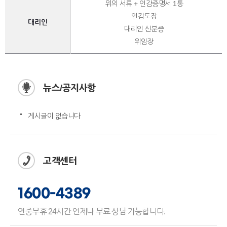
위의 서류 + 인감증명서 1통
인감도장
대리인
대리인 신분증
위임장
뉴스/공지사항
게시글이 없습니다
고객센터
1600-4389
연중무휴 24시간 언제나 무료 상담 가능합니다.