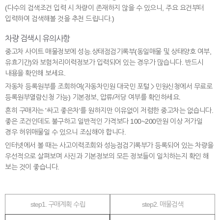
(다수의 검색조건 입력 시 차량이 존재하지 않을 수 있으니, 주요 요건부터
입력하여 검색해볼 것을 추천 드립니다.)
차량 검색시 유의사항
중고차 사이트 매물정보에 성능.상태점검기록부(동일매물 및 상태양호 여부,
유효기간)와 보험처리이력정보가 입력되어 있는 경우가 많습니다. 반드시
내용을 확인해 보세요.
자동차 등록원부를 조회하여(자동차민원 대국민 포털＞민원신청에서 무료로
등록원부열람신청 가능) 기본정보, 압류/저당 여부를 확인하세요.
흔히 구매자는 '싸고 좋은차'를 원하지만 이유없이 저렴한 중고차는 없습니다.
좋은 조건인데도 불구하고 일반적인 가격보다 100~200만원 이상 저가일
경우 허위매물일 수 있으니 조심해야 합니다.
인터넷에서 볼 때는 사고이력조회와 성능점검기록부가 등록되어 있는 차량을
우선적으로 살펴보며 사진과 기본정보의 모든 정보들이 일치하는지 확인 해
보는 것이 좋습니다.
step1. 구매계획 수립
step2. 매물검색