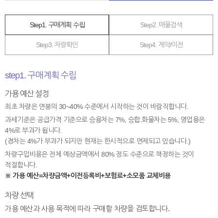
Step1. 구매계획 수립
Step2. 매물검색
Step3. 차량확인
Step4. 계약/이전
step1. 구매계획 수립
가용 예산 설정
최초 차량은 연봉의 30~40% 수준에서 시작하는 것이 바람직합니다.
과세기준은 공급가격 기준으로 승용차는 7%, 승합.화물차는 5%, 영업용은
4%로 부과가 됩니다.
(경차는 4%가 부과가 되지만 현재는 한시적으로 면제되고 있습니다.)
차량구입비용은 전체 예상금액에서 80% 정도 수준으로 책정하는 것이
적절합니다.
※ 가용 예산=차량금액+이전등록비+보험료+소모품 교체비용
차량 선택
가용 예산과 사용 목적에 따라 구매할 차량을 검토합니다.