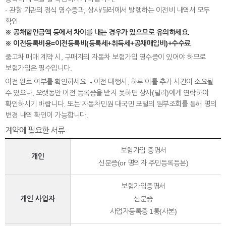
- 관할 기관의 정식 영수증과, 상사/딜러에서 발행하는 이전비 내역서 모두
확인
※ 공채할인금액 등에서 차이를 내는 경우가 있으므로 유의하세요.
※ 이전등록비용=이전등록비(등록세+취득세+공채매입비)+수수료
중고차 매매 계약 시, 구매자의 자동차 보험가입 영수증이 있어야 하므로
보험가입은 필수입니다.
이전 완료 여부를 확인하세요. - 이전 대행시, 하루 이틀 추가 시간이 소요될
수 있으나, 오랫동안 이전 등록증을 받지 못하면 상사(딜러)에게 연락하여
확인하시기 바랍니다. 또는 자동차민원 대국민 포털의 원부조회를 통해 명의
변경 내역 확인이 가능합니다.
계약에 필요한 서류
보험가입 증명서
개인
신분증(or 명의자 주민등록등본)
보험가입증명서
개인 사업자
신분증
사업자등록증 1통(사본)