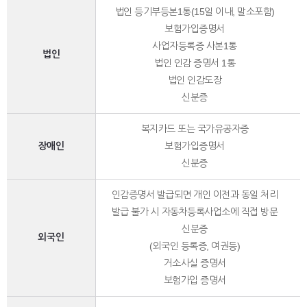
법인 등기부등본1통(15일 이내, 말소포함)
보험가입증명서
사업자등록증 사본1통
법인
법인 인감 증명서 1통
법인 인감도장
신분증
복지카드 또는 국가유공자증
장애인
보험가입증명서
신분증
인감증명서 발급되면 개인 이전과 동일 처리
발급 불가 시 자동차등록사업소에 직접 방문
신분증
외국인
(외국인 등록증, 여권등)
거소사실 증명서
보험가입 증명서