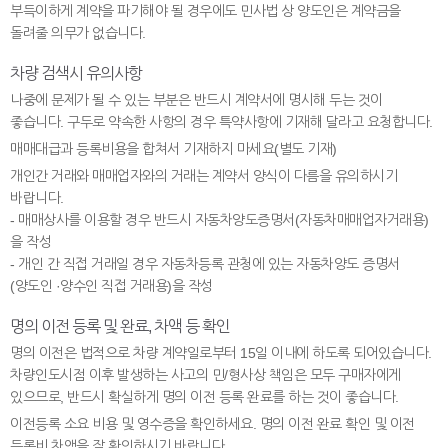
부득이하게 계약을 파기해야 될 경우에도 민사법 상 양도인은 계약금을
돌려줄 의무가 없습니다.
차량 검색시 유의사항
나중에 문제가 될 수 있는 부분은 반드시 계약서에 명시해 두는 것이
좋습니다. 구두로 약속한 사항의 경우 특약사항에 기재해 달라고 요청합니다.
매매대급과 등록비용을 합쳐서 기재하지 마세요(별도 기재)
개인간 거래와 매매업자와의 거래는 계약서 양식이 다름을 유의하시기
바랍니다.
- 매매상사를 이용할 경우 반드시 자동차양도증명서(자동차매매업자거래용)
을 작성
- 개인 간 직접 거래일 경우 자동차등록 관청에 있는 자동차양도 증명서
(양도인 ·양수인 직접 거래용)을 작성
명의 이전 등록 및 완료, 차액 등 확인
명의 이전은 법적으로 차량 계약일로부터 15일 이내에 하도록 되어있습니다.
차량인도시점 이후 발생하는 사고의 민/형사상 책임은 모두 구매자에게
있으므로, 반드시 확실하게 명의 이전 등록 완료를 하는 것이 좋습니다.
이전등록 소요 비용 및 영수증을 확인하세요. 명의 이전 완료 확인 및 이전
등록비 차액을 잘 확인하시기 바랍니다.