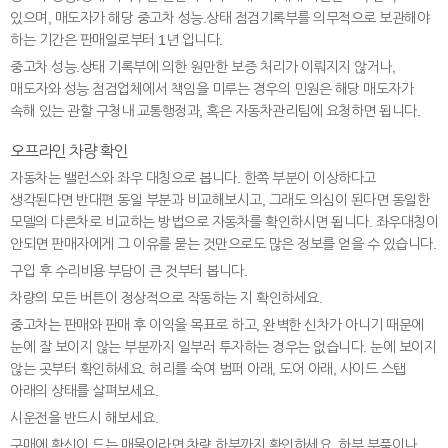
있으며, 매도자가 해당 중고차 성능.상태 점검기록부를 의무적으로 보관해야
하는 기간은 판매일로부터 1년 입니다.
중고차 성능.상태 기록부에 의한 원만한 보증 처리가 이뤄지지 않거나,
매도자와 성능 점검업체에서 책임을 미루는 경우의 민원은 해당 매도자가
속해 있는 관할 구청내 교통행정과, 혹은 자동차관리팀에 요청하면 됩니다.
오프라인 차량 확인
자동차는 밸런스와 좌우 대칭으로 봅니다. 한쪽 부분이 이상하다고
생각된다면 반대편 동일 부분과 비교해보시고, 그래도 의심이 된다면 동일한
모델의 다른차로 비교하는 방법으로 자동차를 확인하시면 됩니다. 좌우대칭이
안되면 판매자에게 그 이유를 묻는 것만으로도 많은 정보를 얻을 수 있습니다.
구입 후 수리비용 부담이 큰 것부터 봅니다.
차량의 모든 버튼이 정상적으로 작동하는 지 확인하세요.
중고차는 판매와 판매 후 이익을 목표로 하고, 완벽한 신차가 아니기 때문에
눈에 잘 보이지 않는 부분까지 일부러 투자하는 경우는 없습니다. 눈에 보이지
않는 곳부터 확인하세요. 허리를 숙여 범퍼 아래, 도어 아래, 사이드 스탭
아래의 상태를 살펴보세요.
시운전을 반드시 해보세요.
구매에 확신이 드는 매물이라면 차량 하부까지 확인하세요. 하부 부품이나