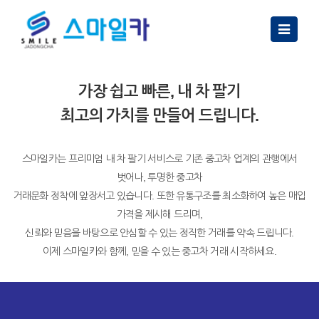
Toggle
navigatio
가장 쉽고 빠른, 내 차 팔기
최고의 가치를 만들어 드립니다.
스마일카는 프리미엄 내 차 팔기 서비스로 기존 중고차 업계의 관행에서
벗어나, 투명한 중고차
거래문화 정착에 앞장서고 있습니다. 또한 유통구조를 최소화하여 높은 매입
가격을 제시해 드리며,
신뢰와 믿음을 바탕으로 안심할 수 있는 정직한 거래를 약속 드립니다.
이제 스마일카와 함께, 믿을 수 있는 중고차 거래 시작하세요.