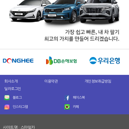
회사소개
이용약관
개인정보취급방침
딜러로그인
블로그
페이스북
인스타그램
카페
사이트명 : 스마일카