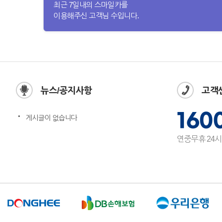
최근 7일내의 스마일카를
이용해주신 고객님 수입니다.
뉴스/공지사항
고객
160
게시글이 없습니다
연중무휴 24시