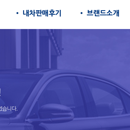
내차판매후기
브랜드소개
!
겠습니다.