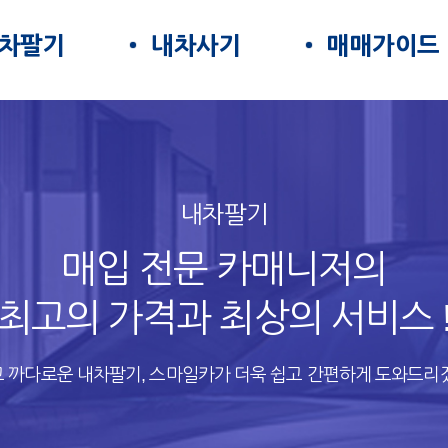
차팔기
내차사기
매매가이드
내차팔기
매입 전문 카매니저의
최고의 가격과 최상의 서비스 
 까다로운 내차팔기, 스마일카가 더욱 쉽고 간편하게 도와드리