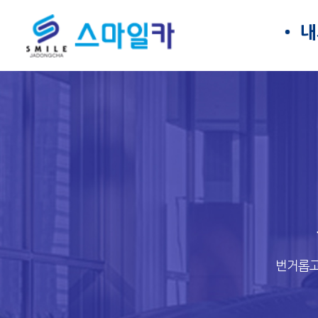
내
번거롭고