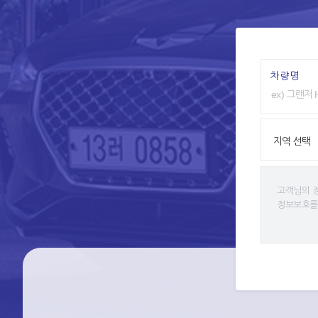
차량명
지역 선택
고객님의 
정보보호를