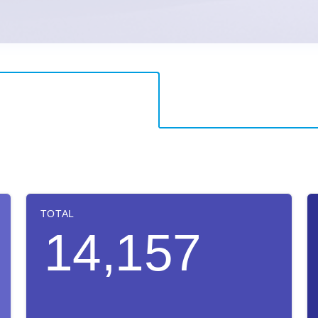
TOTAL
14,157