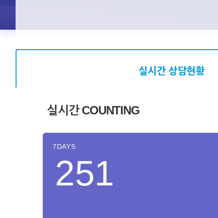
실시간 상담현황
실시간 COUNTING
7DAYS
251